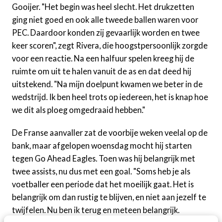
Gooijer. "Het begin was heel slecht. Het drukzetten
ging niet goed en ook alle tweede ballen waren voor
PEC. Daardoor konden zij gevaarlijk worden en twee
keer scoren", zegt Rivera, die hoogstpersoonlijk zorgde
voor een reactie. Na een halfuur spelen kreeg hij de
ruimte om uit te halen vanuit de as en dat deed hij
uitstekend. "Na mijn doelpunt kwamen we beter in de
wedstrijd. Ik ben heel trots op iedereen, het is knap hoe
we dit als ploeg omgedraaid hebben."
De Franse aanvaller zat de voorbije weken veelal op de
bank, maar afgelopen woensdag mocht hij starten
tegen Go Ahead Eagles. Toen was hij belangrijk met
twee assists, nu dus met een goal. "Soms heb je als
voetballer een periode dat het moeilijk gaat. Het is
belangrijk om dan rustig te blijven, en niet aan jezelf te
twijfelen. Nu ben ik terug en meteen belangrijk.