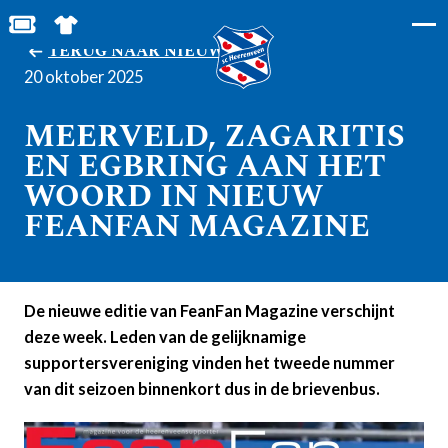
BESTEL JOUW TICKETS
SHOP IN DE FEANSTORE
TERUG NAAR NIEUWS
20 oktober 2025
MEERVELD, ZAGARITIS
EN EGBRING AAN HET
WOORD IN NIEUW
FEANFAN MAGAZINE
De nieuwe editie van FeanFan Magazine verschijnt
deze week. Leden van de gelijknamige
supportersvereniging vinden het tweede nummer
van dit seizoen binnenkort dus in de brievenbus.