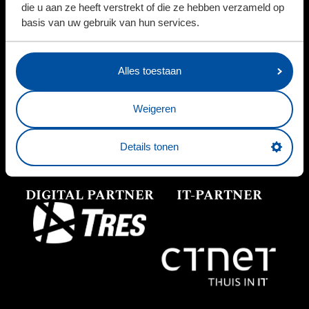
die u aan ze heeft verstrekt of die ze hebben verzameld op
basis van uw gebruik van hun services.
Alles toestaan
Weigeren
PARTNERS
Details tonen
DIGITAL PARTNER
IT-PARTNER