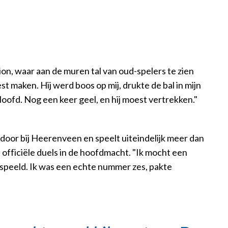
ion, waar aan de muren tal van oud-spelers te zien
st maken. Hij werd boos op mij, drukte de bal in mijn
eloofd. Nog een keer geel, en hij moest vertrekken."
g door bij Heerenveen en speelt uiteindelijk meer dan
 officiële duels in de hoofdmacht. "Ik mocht een
espeeld. Ik was een echte nummer zes, pakte
"