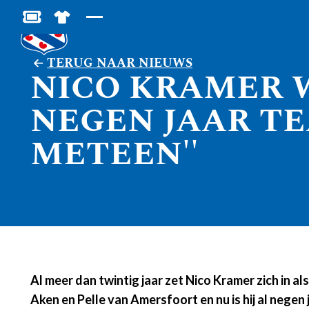
BESTEL JOUW TICKETS
SHOP IN DE FEANSTORE
TERUG NAAR NIEUWS
NICO KRAMER W
NEGEN JAAR TE
METEEN''
Al meer dan twintig jaar zet Nico Kramer zich in a
Aken en Pelle van Amersfoort en nu is hij al nege