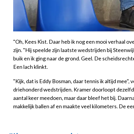
"Oh, Kees Kist. Daar heb ik nog een mooi verhaal ove
zijn. "Hij speelde zijn laatste wedstrijden bij Steen
buik en ik ging naar de grond. Geel. De scheidsrechte
Een lach klinkt.
"Kijk, dat is Eddy Bosman, daar tennis ik altijd mee
driehonderd wedstrijden. Kramer doorloopt dezelfde r
aantal keer meedoen, maar daar bleef het bij. Daarn
makkelijk ballen af en maakte veel kilometers. De e