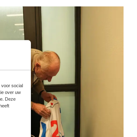
 voor social
ie over uw
se. Deze
heeft