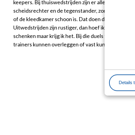
keepers. Bij thuiswedstrijden zijn er allemaal klein
scheidsrechter en de tegenstander, zorgen dat alle d
of de kleedkamer schoon is. Dat doen de spelers over
Uitwedstrijden zijn rustiger, dan hoef ik geen koffie
schenken maar krijg ik het. Bij die duels fungeer ik w
trainers kunnen overleggen of vast kunnen analyser
Details 