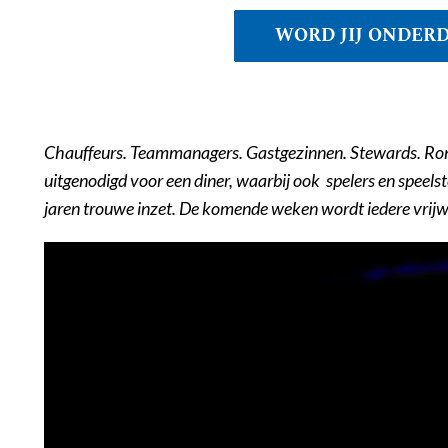
WORD JIJ ONDERD
Chauffeurs. Teammanagers. Gastgezinnen. Stewards. Rondleid
uitgenodigd voor een diner, waarbij ook spelers en speel
jaren trouwe inzet. De komende weken wordt iedere vrijwil