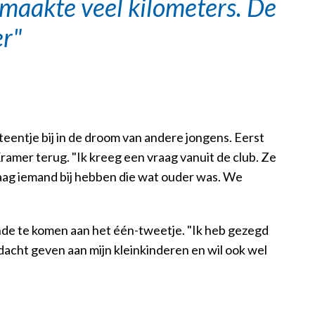
 maakte veel kilometers. De
er
steentje bij in de droom van andere jongens. Eerst
 Kramer terug. "Ik kreeg een vraag vanuit de club. Ze
aag iemand bij hebben die wat ouder was. We
einde te komen aan het één-tweetje. "Ik heb gezegd
andacht geven aan mijn kleinkinderen en wil ook wel