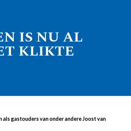
N IS NU AL
ET KLIKTE
nnen als gastouders van onder andere Joost van