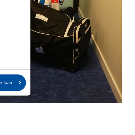
oestaan