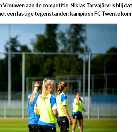
ouwen aan de competitie. Niklas Tarvajärvi is blij dat d
met een lastige tegenstander: kampioen FC Twente kom