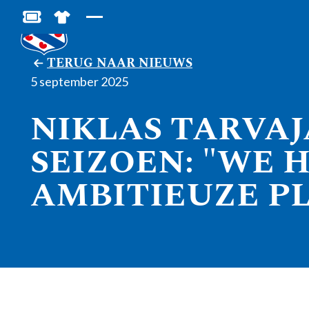
BESTEL JOUW TICKETS
SHOP IN DE FEANSTORE
TERUG NAAR NIEUWS
5 september 2025
NIKLAS TARVAJ
SEIZOEN: "WE 
AMBITIEUZE P