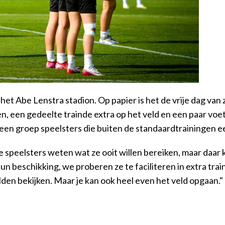
het Abe Lenstra stadion. Op papier is het de vrije dag van 
n, een gedeelte trainde extra op het veld en een paar voet
een groep speelsters die buiten de standaardtrainingen ee
speelsters weten wat ze ooit willen bereiken, maar daar ko
un beschikking, we proberen ze te faciliteren in extra train
elden bekijken. Maar je kan ook heel even het veld opgaan."