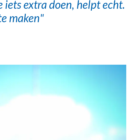
 iets extra doen, helpt echt.
te maken