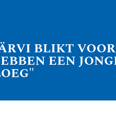
ÄRVI BLIKT VOO
HEBBEN EEN JONG
LOEG"