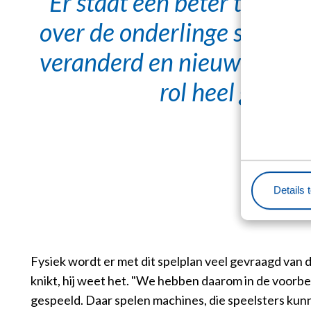
Er staat een beter team, al
over de onderlinge sfeer. D
veranderd en nieuwe leide
rol heel goed o
Details 
Fysiek wordt er met dit spelplan veel gevraagd van d
knikt, hij weet het. "We hebben daarom in de voorbe
gespeeld. Daar spelen machines, die speelsters ku