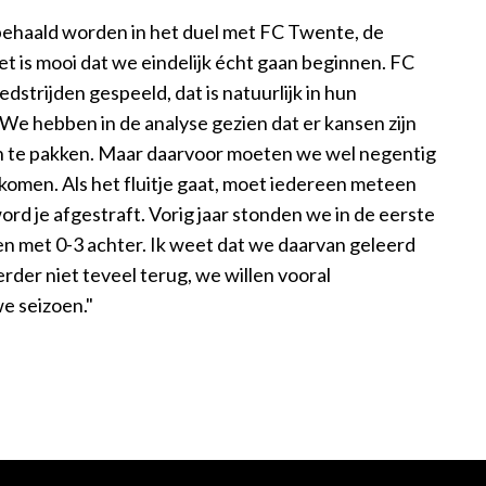
ehaald worden in het duel met FC Twente, de
et is mooi dat we eindelijk écht gaan beginnen. FC
dstrijden gespeeld, dat is natuurlijk in hun
 "We hebben in de analyse gezien dat er kansen zijn
 te pakken. Maar daarvoor moeten we wel negentig
omen. Als het fluitje gaat, moet iedereen meteen
ord je afgestraft. Vorig jaar stonden we in de eerste
en met 0-3 achter. Ik weet dat we daarvan geleerd
der niet teveel terug, we willen vooral
we seizoen."