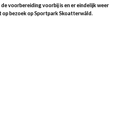
e voorbereiding voorbij is en er eindelijk weer
t op bezoek op Sportpark Skoatterwâld.