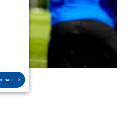
oestaan