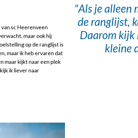
Als je alleen
de ranglijst,
ner van sc Heerenveen
Daarom kijk 
verwacht, maar ook hij
lstelling op de ranglijst is
kleine 
en, maar ik heb ervaren dat
n maar kijkt naar een plek
jk ik liever naar