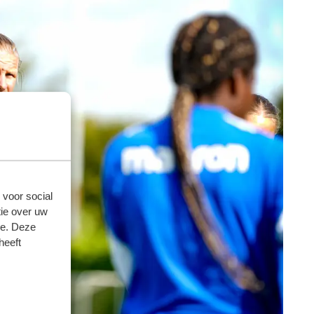
 voor social
ie over uw
se. Deze
heeft