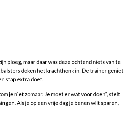
zijn ploeg, maar daar was deze ochtend niets van te
balsters doken het krachthonk in. De trainer geniet
n stap extra doet.
m je niet zomaar. Je moet er wat voor doen", stelt
ingen. Als je op een vrije dag je benen wilt sparen,