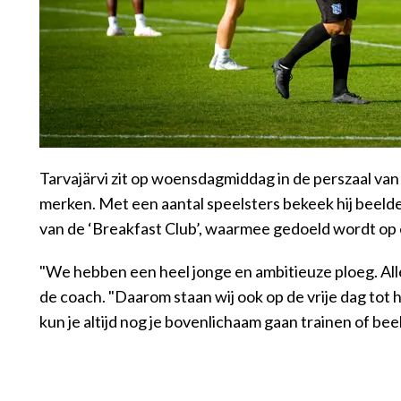
Tarvajärvi zit op woensdagmiddag in de perszaal van 
merken. Met een aantal speelsters bekeek hij beelde
van de ‘Breakfast Club’, waarmee gedoeld wordt op 
"We hebben een heel jonge en ambitieuze ploeg. Alle 
de coach. "Daarom staan wij ook op de vrije dag tot h
kun je altijd nog je bovenlichaam gaan trainen of be