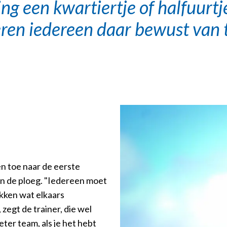
ing een kwartiertje of halfuurtje
ren iedereen daar bewust van 
 toe naar de eerste
in de ploeg. "Iedereen moet
kken wat elkaars
 zegt de trainer, die wel
eter team, als je het hebt