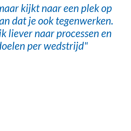
 maar kijkt naar een plek op
 kan dat je ook tegenwerken.
ik liever naar processen en
doelen per wedstrijd