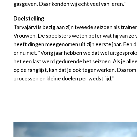
gasgeven. Daar konden wij echt veel van leren."
Doelstelling
Tarvajärvi is bezig aan zijn tweede seizoen als trai
Vrouwen. De speelsters weten beter wat hij van ze 
heeft dingen meegenomen uit zijn eerste jaar. Een doe
er nu niet. "Vorig jaar hebben we dat wel uitgesprok
het een last werd gedurende het seizoen. Als je allee
op de ranglijst, kan dat je ook tegenwerken. Daarom ki
processen en kleine doelen per wedstrijd."