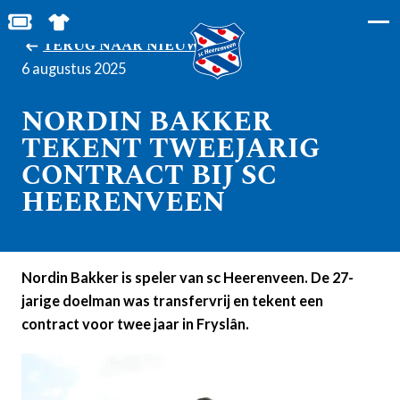
BESTEL JOUW TICKETS
SHOP IN DE FEANSTORE
TERUG NAAR NIEUWS
6 augustus 2025
NORDIN BAKKER
TEKENT TWEEJARIG
CONTRACT BIJ SC
HEERENVEEN
Nordin Bakker is speler van sc Heerenveen. De 27-
jarige doelman was transfervrij en tekent een
contract voor twee jaar in Fryslân.