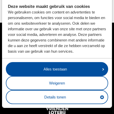
hebben we nu drie goede keepers die elkaar beter
Deze website maakt gebruik van cookies
kunnen en moeten maken door de onderlinge
We gebruiken cookies om content en advertenties te
concurrentie aan te gaan."
personaliseren, om functies voor social media te bieden en
om ons websiteverkeer te analyseren. Ook delen we
informatie over uw gebruik van onze site met onze partners
voor social media, adverteren en analyse. Deze partners
HOOFDSPONSOR
kunnen deze gegevens combineren met andere informatie
die u aan ze heeft verstrekt of die ze hebben verzameld op
basis van uw gebruik van hun services.
BUSINESSPARTNERS
Alles toestaan
Weigeren
Details tonen