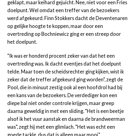
geklapt, maar keihard gejuicht. Nee, niet voor een Fries
doelpunt. Wel omdat een treffer van de bezoekers
werd afgekeurd. Finn Stokkers dacht de Deventenaren
op gelijke hoogte te koppen, maar door een
overtreding op Bochniewicz ging er een streep door
het doelpunt.
"Ik was er honderd procent zeker van dat het een
overtreding was. Ik dacht eventjes dat het doelpunt
telde. Maar toen de scheidsrechter ging kijken, wist ik
zeker dat de treffer afgekeurd ging worden", zegt de
Pool, die in minuut zestig ook al een hoofdrol had bij
een kans van de bezoekers. De verdediger kon een
diepe bal niet onder controle krijgen, maar greep
daarna geweldig in met een sliding. "Het is een beetje
alsof ik het vuur aanstak en daarna de brandweerman
was", zegt hij met een glimlach. "Het was echt een
goede tackle, dus dat is alleen maar mooi."