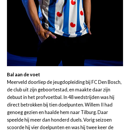
Bal aan de voet
Meerveld doorliep de jeugdopleiding bij FC Den Bosch,
de club uit zijn geboortestad, en maakte daar zijn
debuut in het profvoetbal. In 48 wedstrijden was hij
direct betrokken bij tien doelpunten. Willem II had
genoeg gezien en haalde hem naar Tilburg. Daar
speelde hij meer dan honderd duels. Vorig seizoen
scoorde hij vier doelpunten en was hij twee keer de