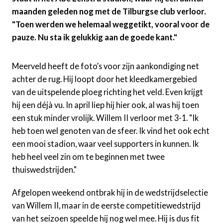
maanden geleden nog met de Tilburgse club verloor.
"Toen werden we helemaal weggetikt, vooral voor de
pauze. Nu sta ik gelukkig aan de goede kant."
Meerveld heeft de foto’s voor zijn aankondiging net
achter de rug. Hij loopt door het kleedkamergebied
van de uitspelende ploeg richting het veld. Even krijgt
hij een déjà vu. In april liep hij hier ook, al was hij toen
een stuk minder vrolijk. Willem II verloor met 3-1. "Ik
heb toen wel genoten van de sfeer. Ik vind het ook echt
een mooi stadion, waar veel supporters in kunnen. Ik
heb heel veel zin om te beginnen met twee
thuiswedstrijden."
Afgelopen weekend ontbrak hij in de wedstrijdselectie
van Willem II, maar in de eerste competitiewedstrijd
van het seizoen speelde hij nog wel mee. Hij is dus fit