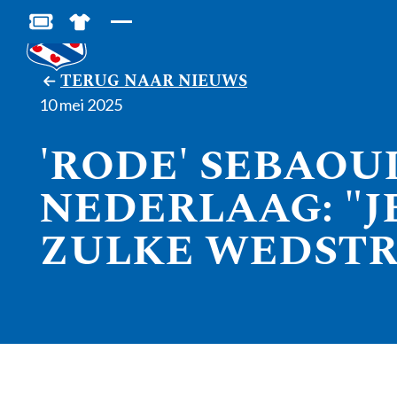
BESTEL JOUW TICKETS
SHOP IN DE FEANSTORE
TERUG NAAR NIEUWS
10 mei 2025
'RODE' SEBAOUI
NEDERLAAG: "J
ZULKE WEDSTR