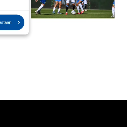
oestaan