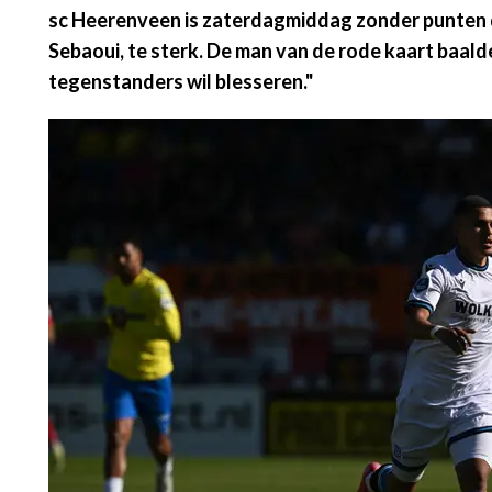
sc Heerenveen is zaterdagmiddag zonder punten de
Sebaoui, te sterk. De man van de rode kaart baalde 
tegenstanders wil blesseren."