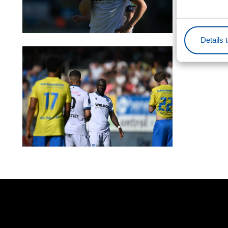
Details 