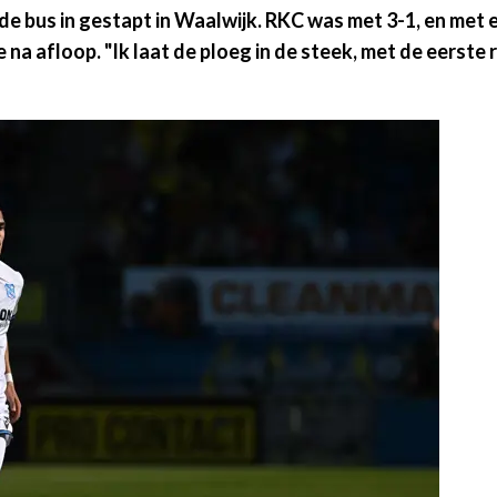
 bus in gestapt in Waalwijk. RKC was met 3-1, en met e
na afloop. "Ik laat de ploeg in de steek, met de eerste r