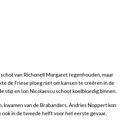
n schot van Richonell Margaret tegenhouden, maar
kte de Friese ploeg niet om kansen te creëren in de
de stip en Ion Nicolaescu schoot koelbloedig binnen.
en, kwamen van de Brabanders. Andries Noppert kon
ook in de tweede helft voor het eerste gevaar,