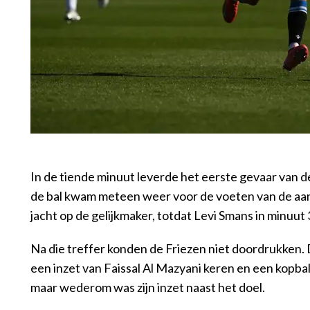
In de tiende minuut leverde het eerste gevaar van
de bal kwam meteen weer voor de voeten van de aanva
jacht op de gelijkmaker, totdat Levi Smans in minuut
Na die treffer konden de Friezen niet doordrukken
een inzet van Faissal Al Mazyani keren en een kopb
maar wederom was zijn inzet naast het doel.