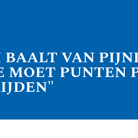
 BAALT VAN PIJN
E MOET PUNTEN 
IJDEN"