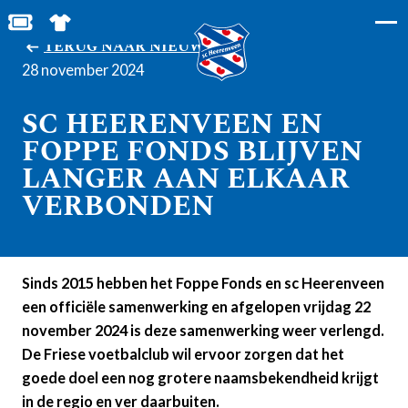
BESTEL JOUW TICKETS
SHOP IN DE FEANSTORE
TERUG NAAR NIEUWS
28 november 2024
SC HEERENVEEN EN
FOPPE FONDS BLIJVEN
LANGER AAN ELKAAR
VERBONDEN
Sinds 2015 hebben het Foppe Fonds en sc Heerenveen
een officiële samenwerking en afgelopen vrijdag 22
november 2024 is deze samenwerking weer verlengd.
De Friese voetbalclub wil ervoor zorgen dat het
goede doel een nog grotere naamsbekendheid krijgt
in de regio en ver daarbuiten.