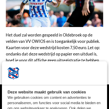
Het duel zal worden gespeeld in Oldebroek op de
velden van VV OWIOS en is toegankelijk voor publiek.
Kaarten voor deze wedstrijd kosten 7,50 euro. Let op:
ondanks dat deze wedstrijd op papier een uitduel is,
hoef je voor dit affiche geen uitregistratie te hebben.
BESTEL HIER JE KAARTEN
Deze website maakt gebruik van cookies
We gebruiken cookies om content en advertenties te
HOOFDSPONSOR
personaliseren, om functies voor social media te bieden en
om ons websiteverkeer te analyseren. Ook delen we