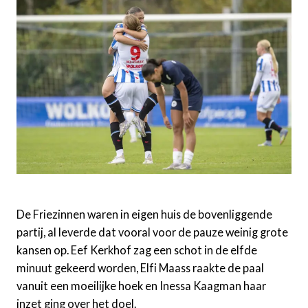
De Friezinnen waren in eigen huis de bovenliggende
partij, al leverde dat vooral voor de pauze weinig grote
kansen op. Eef Kerkhof zag een schot in de elfde
minuut gekeerd worden, Elfi Maass raakte de paal
vanuit een moeilijke hoek en Inessa Kaagman haar
inzet ging over het doel.