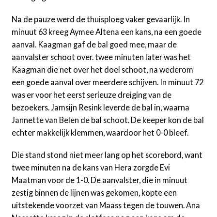
Na de pauze werd de thuisploeg vaker gevaarlijk. In
minuut 63 kreeg Aymee Altena een kans, na een goede
aanval. Kaagman gaf de bal goed mee, maar de
aanvalster schoot over. twee minuten later was het
Kaagman die net over het doel schoot, na wederom
een goede aanval over meerdere schijven. In minuut 72
was er voor het eerst serieuze dreiging van de
bezoekers. Jamsijn Resink leverde de bal in, waarna
Jannette van Belen de bal schoot. De keeper kon de bal
echter makkelijk klemmen, waardoor het 0-0 bleef.
Die stand stond niet meer lang op het scorebord, want
twee minuten na de kans van Hera zorgde Evi
Maatman voor de 1-0. De aanvalster, die in minuut
zestig binnen de lijnen was gekomen, kopte een
uitstekende voorzet van Maass tegen de touwen. Ana