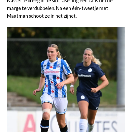
Nassette kreeg in de slotfase nog een kans om de
marge te verdubbelen. Na een één-tweetje met
Maatman schoot ze in het zijnet.