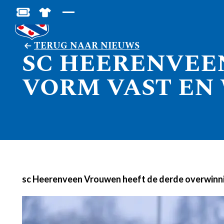
BESTEL JOUW TICKETS
SHOP IN DE FEANSTORE
TERUG NAAR NIEUWS
SC HEERENVEE
VORM VAST EN 
sc Heerenveen Vrouwen heeft de derde overwinni