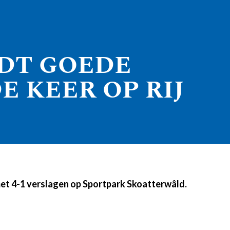
DT GOEDE
 KEER OP RIJ
et 4-1 verslagen op Sportpark Skoatterwâld.