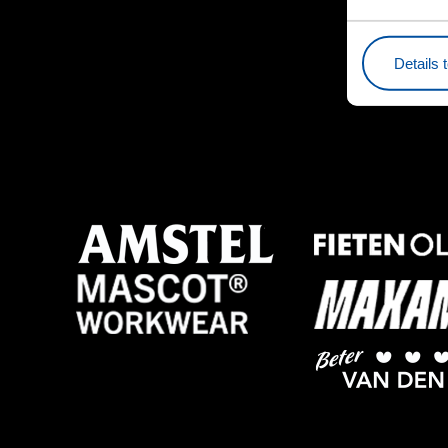
Details 