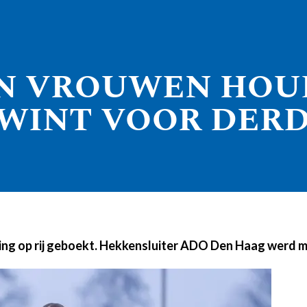
N VROUWEN HOU
WINT VOOR DERDE
ng op rij geboekt. Hekkensluiter ADO Den Haag werd m