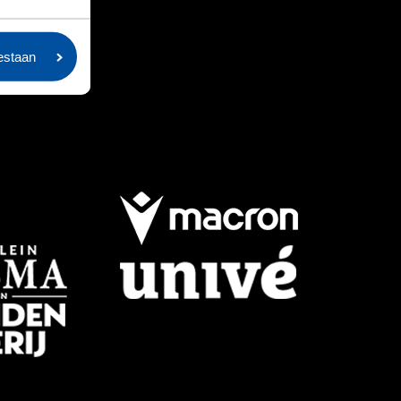
oestaan