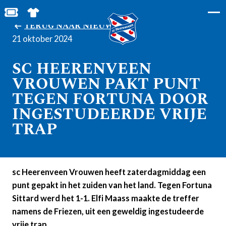
BESTEL JOUW TICKETS
SHOP IN DE FEANSTORE
TERUG NAAR NIEUWS
21 oktober 2024
SC HEERENVEEN
VROUWEN PAKT PUNT
TEGEN FORTUNA DOOR
INGESTUDEERDE VRIJE
TRAP
sc Heerenveen Vrouwen heeft zaterdagmiddag een
punt gepakt in het zuiden van het land. Tegen Fortuna
Sittard werd het 1-1. Elfi Maass maakte de treffer
namens de Friezen, uit een geweldig ingestudeerde
vrije trap.