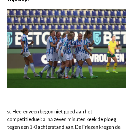
sc Heerenveen begon niet goed aan het
competitieduel: al na zeven minuten keek de ploeg
tegen een 1-0 achterstand aan. De Friezen kregen de