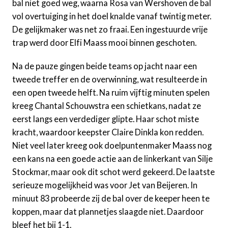
bal niet goed weg, waarna Rosa van Wershoven de bal
vol overtuiging in het doel knalde vanaf twintig meter.
De gelijkmaker was net zo fraai. Een ingestuurde vrije
trap werd door Elfi Maass mooi binnen geschoten.
Na de pauze gingen beide teams op jacht naar een
tweede treffer en de overwinning, wat resulteerde in
een open tweede helft. Na ruim vijftig minuten spelen
kreeg Chantal Schouwstra een schietkans, nadat ze
eerst langs een verdediger glipte. Haar schot miste
kracht, waardoor keepster Claire Dinkla kon redden.
Niet veel later kreeg ook doelpuntenmaker Maass nog
een kans na een goede actie aan de linkerkant van Silje
Stockmar, maar ook dit schot werd gekeerd. De laatste
serieuze mogelijkheid was voor Jet van Beijeren. In
minuut 83 probeerde zij de bal over de keeper heen te
koppen, maar dat plannetjes slaagde niet. Daardoor
bleef het bij 1-1.