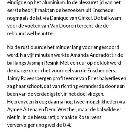
eindigde op het aluminium. In de blessuretijd van het
eerste bedrijf raakten de bezoekers uit Enschede
nogmaals de lat via Danique van Ginkel. De bal kwam
voor de voeten van Van Dooren terecht, die de
rebound wel benutte.
Na de rust duurde het minder lang voor er gescoord
werd. Na vijf minuten werkte Amanda Andradóttir de
bal langs Jasmijn Resink. Met een uur op de klok werd
de marge drie in het voordeel van de Enschedeërs.
Jaimy Ravensbergen profiteerde van Fries balverlies en
zag haar schoot, dat van richting veranderde door een
been van de verdedigster, in het doel vliegen.
Heerenveen kreeg daarna nog twee mogelijkheden via
Aymee Altena en Demi Werther, maar de bal wilde er
niet in. In de blessuretijd maakte Rose Ivens
ververvolgens nog wel de 0-4.