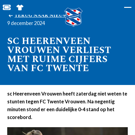
BESTEL JOUW TICKETS
SHOP IN DE FEANSTORE
TERUG NAAR NIEUWS
9 december 2024
SC HEERENVEEN
VROUWEN VERLIEST
MET RUIME CIJFERS
VAN FC TWENTE
sc Heerenveen Vrouwen heeft zaterdag niet weten te
stunten tegen FC Twente Vrouwen. Na negentig
minuten stond er een duidelijke 0-4 stand op het
scorebord.