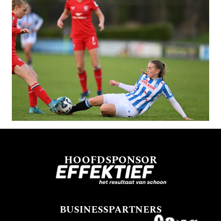
HOOFDSPONSOR
BUSINESSPARTNERS