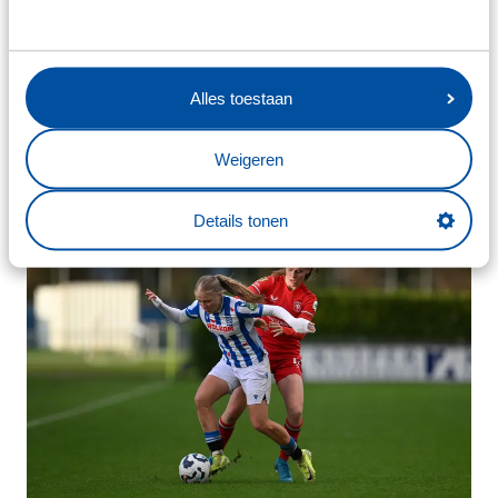
Alles toestaan
Weigeren
Details tonen