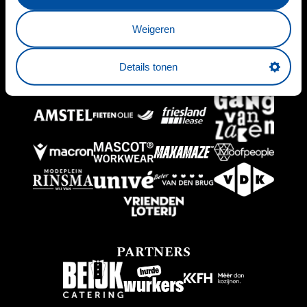
HOOFDSPONSOR
Weigeren
Details tonen
BUSINESSPARTNERS
PARTNERS