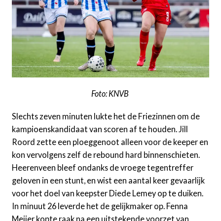
Foto: KNVB
Slechts zeven minuten lukte het de Friezinnen om de
kampioenskandidaat van scoren af te houden. Jill
Roord zette een ploeggenoot alleen voor de keeper en
kon vervolgens zelf de rebound hard binnenschieten.
Heerenveen bleef ondanks de vroege tegentreffer
geloven in een stunt, en wist een aantal keer gevaarlijk
voor het doel van keepster Diede Lemey op te duiken.
In minuut 26 leverde het de gelijkmaker op. Fenna
Meijer kopte raak na een uitstekende voorzet van