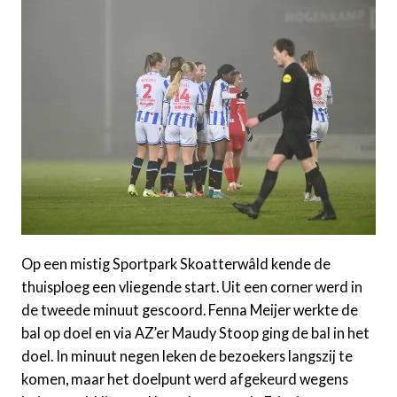
Op een mistig Sportpark Skoatterwâld kende de
thuisploeg een vliegende start. Uit een corner werd in
de tweede minuut gescoord. Fenna Meijer werkte de
bal op doel en via AZ’er Maudy Stoop ging de bal in het
doel. In minuut negen leken de bezoekers langszij te
komen, maar het doelpunt werd afgekeurd wegens