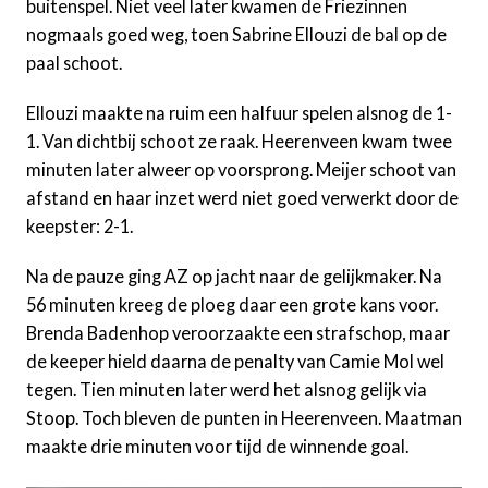
buitenspel. Niet veel later kwamen de Friezinnen
nogmaals goed weg, toen Sabrine Ellouzi de bal op de
paal schoot.
Ellouzi maakte na ruim een halfuur spelen alsnog de 1-
1. Van dichtbij schoot ze raak. Heerenveen kwam twee
minuten later alweer op voorsprong. Meijer schoot van
afstand en haar inzet werd niet goed verwerkt door de
keepster: 2-1.
Na de pauze ging AZ op jacht naar de gelijkmaker. Na
56 minuten kreeg de ploeg daar een grote kans voor.
Brenda Badenhop veroorzaakte een strafschop, maar
de keeper hield daarna de penalty van Camie Mol wel
tegen. Tien minuten later werd het alsnog gelijk via
Stoop. Toch bleven de punten in Heerenveen. Maatman
maakte drie minuten voor tijd de winnende goal.