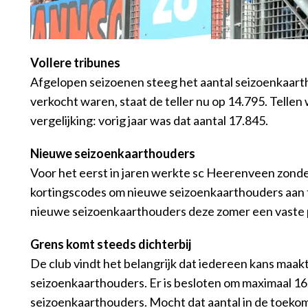
Vollere tribunes
Afgelopen seizoenen steeg het aantal seizoenkaartho
verkocht waren, staat de teller nu op 14.795. Tellen
vergelijking: vorig jaar was dat aantal 17.845.
Nieuwe seizoenkaarthouders
Voor het eerst in jaren werkte sc Heerenveen zonde
kortingscodes om nieuwe seizoenkaarthouders aan t
nieuwe seizoenkaarthouders deze zomer een vaste p
Grens komt steeds dichterbij
De club vindt het belangrijk dat iedereen kans maakt
seizoenkaarthouders. Er is besloten om maximaal 16.0
seizoenkaarthouders. Mocht dat aantal in de toeko