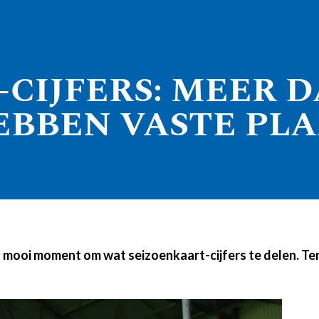
CIJFERS: MEER DA
EBBEN VASTE PLA
 mooi moment om wat seizoenkaart-cijfers te delen. Ten 