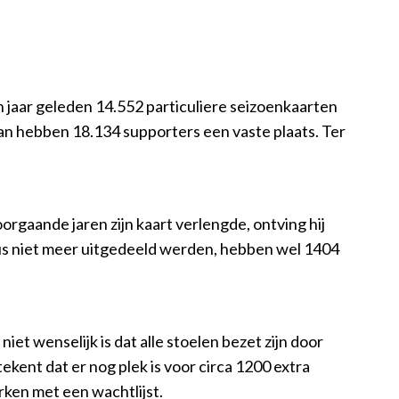
n jaar geleden 14.552 particuliere seizoenkaarten
 dan hebben 18.134 supporters een vaste plaats. Ter
gaande jaren zijn kaart verlengde, ontving hij
us niet meer uitgedeeld werden, hebben wel 1404
et wenselijk is dat alle stoelen bezet zijn door
kent dat er nog plek is voor circa 1200 extra
ken met een wachtlijst.