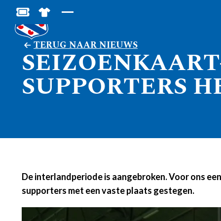
BESTEL JOUW TICKETS
SHOP IN DE FEANSTORE
TERUG NAAR NIEUWS
SEIZOENKAART-
SUPPORTERS H
De interlandperiode is aangebroken. Voor ons een
supporters met een vaste plaats gestegen.