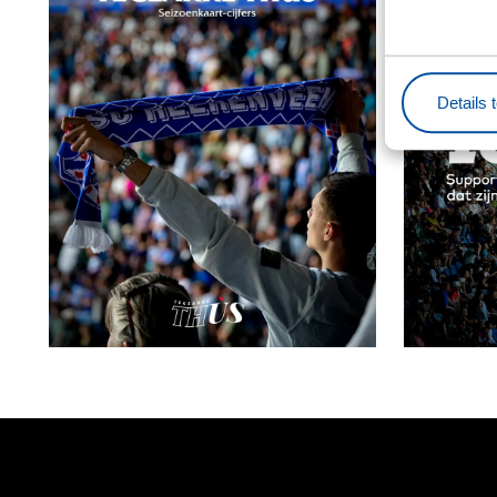
Details 