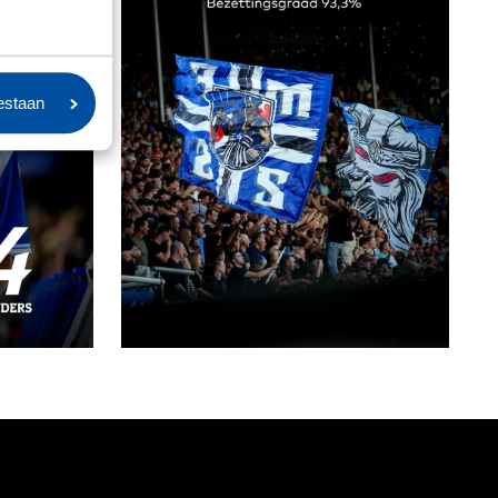
oestaan