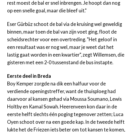
rest moest de bal er snel inbrengen. Je hoopt dan nog
op een snelle goal, maar die bleef uit."
Eser Gürbüz schoot de bal via de kruising wel geweldig
binnen, maar toen de bal van zijn voet ging, floot de
scheidsrechter voor een overtreding. "Het geloof in
een resultaat was er nog wel, maar je weet dat het
lastig gaat worden in een kwartier", zegt Willemsen, die
gisteren met een 2-0 tussenstand de bus instapte.
Eerste deel in Breda
Boy Kemper zorgde na dik een halfuur voor de
verdiende openingstreffer, want de thuisploeg had
daarvoor al kansen gehad via Moussa Soumano, Lewis
Holtby en Kamal Sowah. Heerenveen kon daar in de
eerste helft slechts één poging tegenover zetten; Luca
Oyen schoot over na een goede kap. In de tweede helft
lukte het de Friezen iets beter om tot kansen te komen,