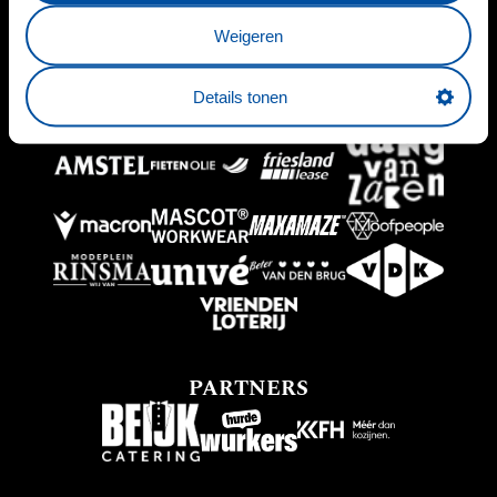
HOOFDSPONSOR
Weigeren
Details tonen
BUSINESSPARTNERS
PARTNERS