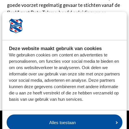
goede voorzet regelmatig gevaar te stichten vanaf de
flank”, zegt Bote Talsma, hoofd opleiding van sc
Heerenveen. “Ook verdedigend staat hij zijn mannetje.
Hij is heel agressief in het duelleren.”
Deze website maakt gebruik van cookies
We gebruiken cookies om content en advertenties te
personaliseren, om functies voor social media te bieden en
om ons websiteverkeer te analyseren. Ook delen we
informatie over uw gebruik van onze site met onze partners
voor social media, adverteren en analyse. Deze partners
kunnen deze gegevens combineren met andere informatie
die u aan ze heeft verstrekt of die ze hebben verzameld op
basis van uw gebruik van hun services.
Accepteer marketingcookies
om de video te bekijken
Alles toestaan