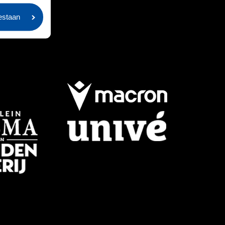
oestaan