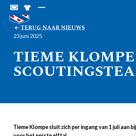
BESTEL JOUW TICKETS
SHOP IN DE FEANSTORE
TERUG NAAR NIEUWS
23 juni 2025
TIEME KLOMPE 
SCOUTINGSTEA
Tieme Klompe sluit zich per ingang van 1 juli aan 
voor het eerste elftal.