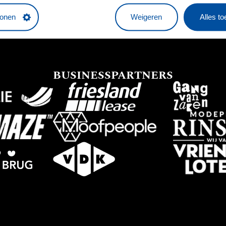
tonen
Weigeren
Alles t
BUSINESSPARTNERS