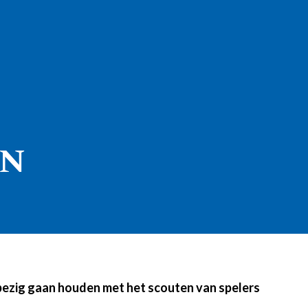
EN
er bezig gaan houden met het scouten van spelers