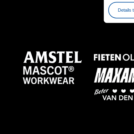
Details 