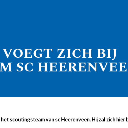
VOEGT ZICH BIJ
M SC HEERENVE
bij het scoutingsteam van sc Heerenveen. Hij zal zich hi