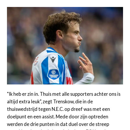
"Ik heb er zin in. Thuis met alle supporters achter ons is
altijd extra leuk", zegt Trenskow, die in de
thuiswedstrijd tegen N.E.C. op dreef was met een
doelpunt en een assist. Mede door zijn optreden
werden de drie punten in dat duel over de streep