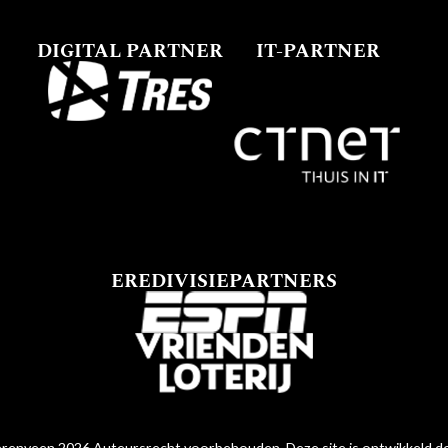
DIGITAL PARTNER
IT-PARTNER
EREDIVISIEPARTNERS
renveen 2026 Auteursrecht voorbehouden. Deze site is ontwikkeld 