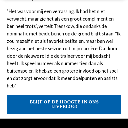
"Het was voor mij een verrassing. Ik had het niet
verwacht, maar zie het als een groot compliment en
ben heel trots", vertelt Trenskow, die ondanks de
nominatie met beide benen op de grond blijft staan. "Ik
zou mezelf niet als favoriet betitelen, maar ben wel
bezig aan het beste seizoen uit mijn carrière. Dat komt
door de nieuwe rol die de trainer voor mij bedacht
heeft. Ik speel nu meer als nummer tien dan als
buitenspeler. Ik heb zo een grotere invloed op het spel
en dat zorgt ervoor dat ik meer doelpunten en assists
heb."
BLIJF OP DE HOOGTE IN ONS
LIVEBLOG!