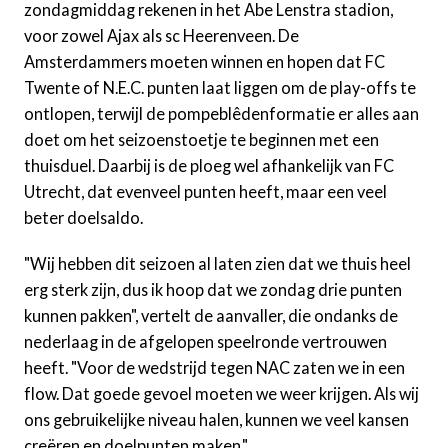
zondagmiddag rekenen in het Abe Lenstra stadion,
voor zowel Ajax als sc Heerenveen. De
Amsterdammers moeten winnen en hopen dat FC
Twente of N.E.C. punten laat liggen om de play-offs te
ontlopen, terwijl de pompeblêdenformatie er alles aan
doet om het seizoenstoetje te beginnen met een
thuisduel. Daarbij is de ploeg wel afhankelijk van FC
Utrecht, dat evenveel punten heeft, maar een veel
beter doelsaldo.
"Wij hebben dit seizoen al laten zien dat we thuis heel
erg sterk zijn, dus ik hoop dat we zondag drie punten
kunnen pakken", vertelt de aanvaller, die ondanks de
nederlaag in de afgelopen speelronde vertrouwen
heeft. "Voor de wedstrijd tegen NAC zaten we in een
flow. Dat goede gevoel moeten we weer krijgen. Als wij
ons gebruikelijke niveau halen, kunnen we veel kansen
creëren en doelpunten maken."