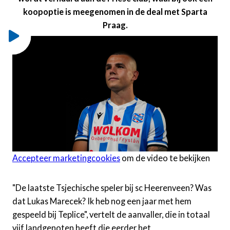
koopoptie is meegenomen in de deal met Sparta
Praag.
Accepteer marketingcookies
om de video te bekijken
"De laatste Tsjechische speler bij sc Heerenveen? Was
dat Lukas Marecek? Ik heb nog een jaar met hem
gespeeld bij Teplice", vertelt de aanvaller, die in totaal
vijf landgenoten heeft die eerder het