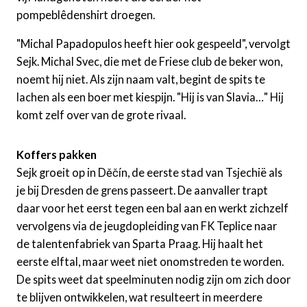
pompeblêdenshirt droegen.
"Michal Papadopulos heeft hier ook gespeeld", vervolgt
Sejk. Michal Svec, die met de Friese club de beker won,
noemt hij niet. Als zijn naam valt, begint de spits te
lachen als een boer met kiespijn. "Hij is van Slavia…" Hij
komt zelf over van de grote rivaal.
Koffers pakken
Sejk groeit op in Děčín, de eerste stad van Tsjechië als
je bij Dresden de grens passeert. De aanvaller trapt
daar voor het eerst tegen een bal aan en werkt zichzelf
vervolgens via de jeugdopleiding van FK Teplice naar
de talentenfabriek van Sparta Praag. Hij haalt het
eerste elftal, maar weet niet onomstreden te worden.
De spits weet dat speelminuten nodig zijn om zich door
te blijven ontwikkelen, wat resulteert in meerdere