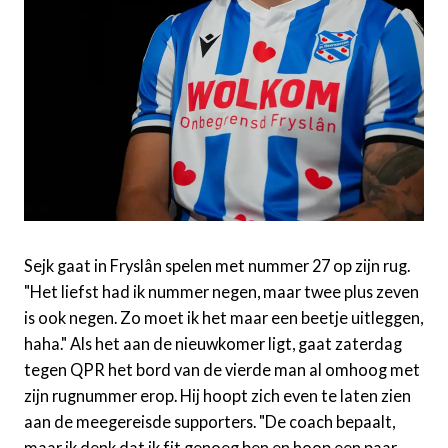
Sejk gaat in Fryslân spelen met nummer 27 op zijn rug.
"Het liefst had ik nummer negen, maar twee plus zeven
is ook negen. Zo moet ik het maar een beetje uitleggen,
haha." Als het aan de nieuwkomer ligt, gaat zaterdag
tegen QPR het bord van de vierde man al omhoog met
zijn rugnummer erop. Hij hoopt zich even te laten zien
aan de meegereisde supporters. "De coach bepaalt,
maar ik denk dat ik fit genoeg ben en hoop een paar