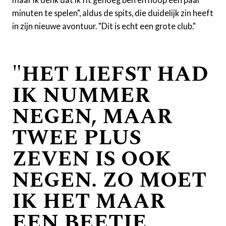
minuten te spelen", aldus de spits, die duidelijk zin heeft
in zijn nieuwe avontuur. "Dit is echt een grote club."
"HET LIEFST HAD
IK NUMMER
NEGEN, MAAR
TWEE PLUS
ZEVEN IS OOK
NEGEN. ZO MOET
IK HET MAAR
EEN BEETJE