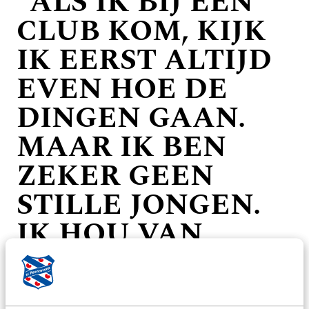
"ALS IK BIJ EEN
CLUB KOM, KIJK
IK EERST ALTIJD
EVEN HOE DE
DINGEN GAAN.
MAAR IK BEN
ZEKER GEEN
STILLE JONGEN.
IK HOU VAN
PRATEN EN
PLEZIER MAKEN"