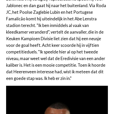
Jablonec en dan gaat hij naar het buitenland. Via Roda
JC, het Poolse Zaglebie Lubin en het Portugese
Famalicão komt hij uiteindelijk in het Abe Lenstra
stadion terecht. "Ik ben inmiddels al vaak van
kleedkamer veranderd", vertelt de aanvaller, die in de
Keuken Kampioen Divisie liet zien dat hij een neusje
voor de goal heeft. Acht keer scoorde hij in vijftien
competitieduels. "Ik speelde hier al op het tweede
niveau, maar weet wel dat de Eredivisie van een ander
kaliber is. Het is een mooie competitie. Toen ik hoorde
dat Heerenveen interesse had, wist ik meteen dat dit
een goede stap was. Ik heb er zin in."