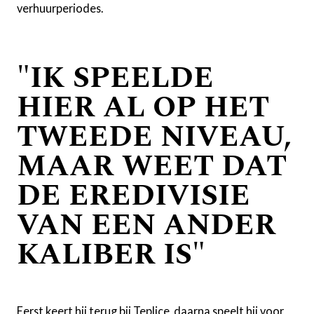
verhuurperiodes.
"IK SPEELDE
HIER AL OP HET
TWEEDE NIVEAU,
MAAR WEET DAT
DE EREDIVISIE
VAN EEN ANDER
KALIBER IS"
Eerst keert hij terug bij Teplice, daarna speelt hij voor