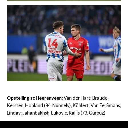
Opstelling sc Heerenveen:
Van der Hart; Braude,
Kersten, Hopland (84. Nunnely), Köhlert; Van Ee, Smans,
Linday; Jahanbakhsh, Lukovic, Rallis (73. Gürbüz)