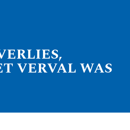
ERLIES,
ET VERVAL WAS