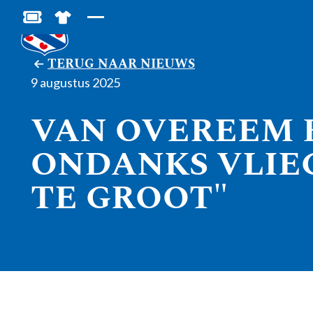
BESTEL JOUW TICKETS
SHOP IN DE FEANSTORE
TERUG NAAR NIEUWS
9 augustus 2025
VAN OVEREEM 
ONDANKS VLIEG
TE GROOT"