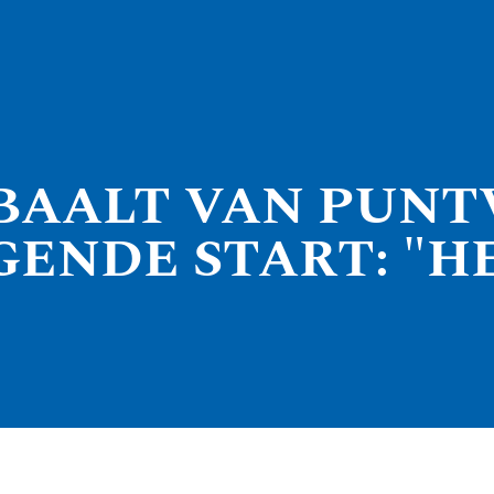
BAALT VAN PUNTV
ENDE START: "H