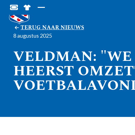
BESTEL JOUW TICKETS
SHOP IN DE FEANSTORE
TERUG NAAR NIEUWS
8 augustus 2025
VELDMAN: "WE 
HEERST OMZET
VOETBALAVON