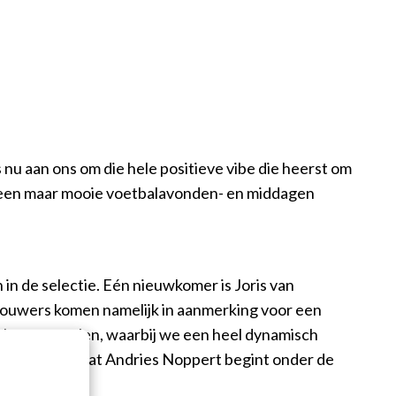
s nu aan ons om die hele positieve vibe die heerst om
alleen maar mooie voetbalavonden- en middagen
in de selectie. Eén nieuwkomer is Joris van
rouwers komen namelijk in aanmerking voor een
chteren spelen, waarbij we een heel dynamisch
rd duidelijk dat Andries Noppert begint onder de