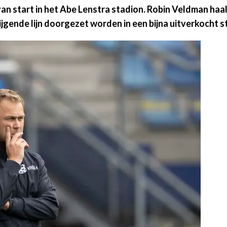
 start in het Abe Lenstra stadion. Robin Veldman haalt 
gende lijn doorgezet worden in een bijna uitverkocht s