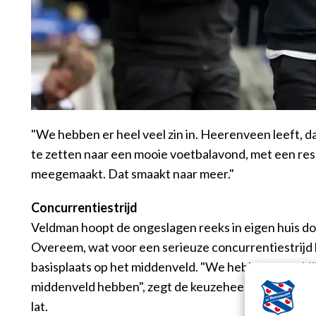
"We hebben er heel veel zin in. Heerenveen leeft, dat
te zetten naar een mooie voetbalavond, met een res
meegemaakt. Dat smaakt naar meer."
Concurrentiestrijd
Veldman hoopt de ongeslagen reeks in eigen huis doo
Overeem, wat voor een serieuze concurrentiestrijd
basisplaats op het middenveld. "We hebben verschil
middenveld hebben", zegt de keuzeheer tevreden. Wi
lat.