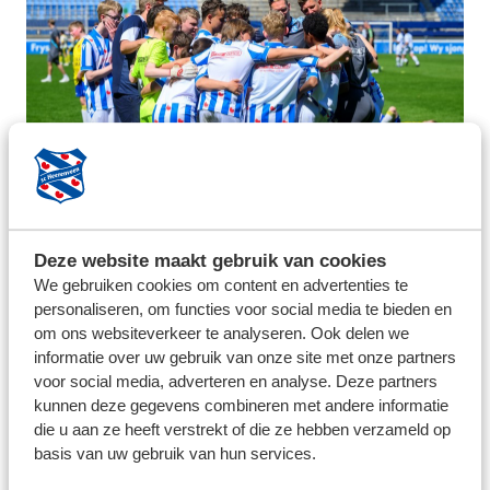
16 mei 2025
Deze website maakt gebruik van cookies
FOTO'S: NAGENIETEN VAN
We gebruiken cookies om content en advertenties te
BIJZONDERE EREDIVISIE IN ABE
personaliseren, om functies voor social media te bieden en
LENSTRA STADION
om ons websiteverkeer te analyseren. Ook delen we
informatie over uw gebruik van onze site met onze partners
voor social media, adverteren en analyse. Deze partners
kunnen deze gegevens combineren met andere informatie
die u aan ze heeft verstrekt of die ze hebben verzameld op
basis van uw gebruik van hun services.