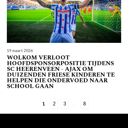
19 maart 2026
WOLKOM VERLOOT
HOOFDSPONSORPOSITIE TIJDENS
SC HEERENVEEN - AJAX OM
DUIZENDEN FRIESE KINDEREN TE
HELPEN DIE ONDERVOED NAAR
SCHOOL GAAN
1
2
3
…
8