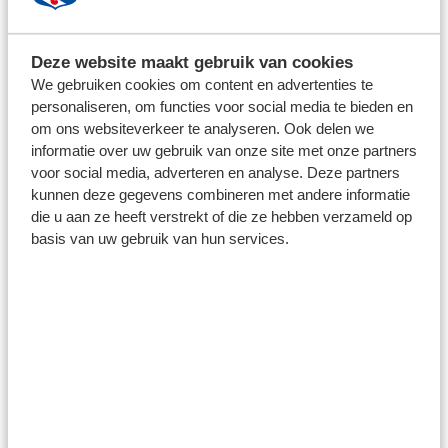
Deze website maakt gebruik van cookies
We gebruiken cookies om content en advertenties te
personaliseren, om functies voor social media te bieden en
om ons websiteverkeer te analyseren. Ook delen we
2 juli 2026
informatie over uw gebruik van onze site met onze partners
OEFENWEDSTRIJD TEGEN
voor social media, adverteren en analyse. Deze partners
WOLVERHAMPTON WANDERERS
kunnen deze gegevens combineren met andere informatie
GAAT NIET DOOR
die u aan ze heeft verstrekt of die ze hebben verzameld op
basis van uw gebruik van hun services.