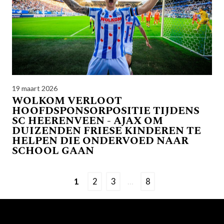
19 maart 2026
WOLKOM VERLOOT
HOOFDSPONSORPOSITIE TIJDENS
SC HEERENVEEN - AJAX OM
DUIZENDEN FRIESE KINDEREN TE
HELPEN DIE ONDERVOED NAAR
SCHOOL GAAN
1
2
3
…
8