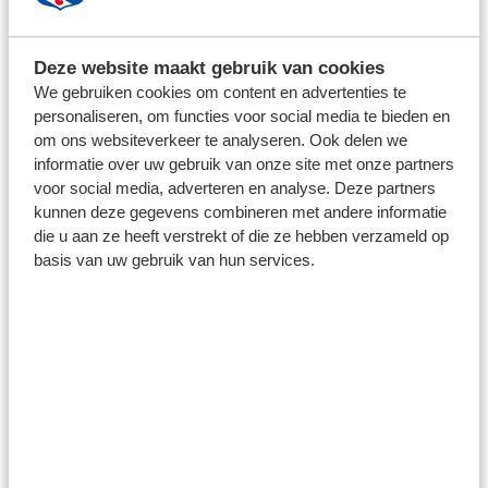
Deze website maakt gebruik van cookies
We gebruiken cookies om content en advertenties te
personaliseren, om functies voor social media te bieden en
om ons websiteverkeer te analyseren. Ook delen we
2 juli 2026
informatie over uw gebruik van onze site met onze partners
OEFENWEDSTRIJD TEGEN
voor social media, adverteren en analyse. Deze partners
WOLVERHAMPTON WANDERERS
kunnen deze gegevens combineren met andere informatie
GAAT NIET DOOR
die u aan ze heeft verstrekt of die ze hebben verzameld op
basis van uw gebruik van hun services.