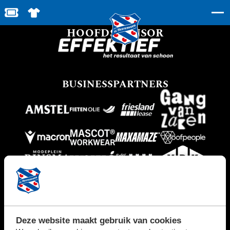
BESTEL JOUW TICKETS
SHOP IN DE FEANSTORE
HOOFDSPONSOR
BUSINESSPARTNERS
PARTNERS
Deze website maakt gebruik van cookies