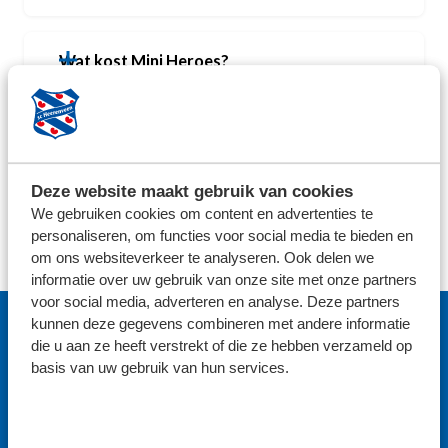
Wat kost Mini Heroes?
Wanneer is Mini Heroes?
Deze website maakt gebruik van cookies
Waar meld ik me aan voor de Mini Heroes?
We gebruiken cookies om content en advertenties te
personaliseren, om functies voor social media te bieden en
om ons websiteverkeer te analyseren. Ook delen we
informatie over uw gebruik van onze site met onze partners
voor social media, adverteren en analyse. Deze partners
MELD JE HIER AAN!
kunnen deze gegevens combineren met andere informatie
die u aan ze heeft verstrekt of die ze hebben verzameld op
Voornaam
basis van uw gebruik van hun services.