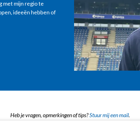
g met mijn regio te
open, ideeën hebben of
Heb je vragen, opmerkingen of tips?
Stuur mij een mail
.