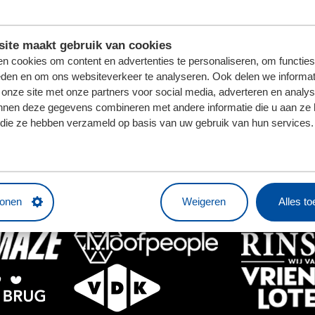
HOOFDSPONSOR
ite maakt gebruik van cookies
n cookies om content en advertenties te personaliseren, om functies
eden en om ons websiteverkeer te analyseren. Ook delen we informat
 onze site met onze partners voor social media, adverteren en analy
nnen deze gegevens combineren met andere informatie die u aan ze 
f die ze hebben verzameld op basis van uw gebruik van hun services.
BUSINESSPARTNERS
tonen
Weigeren
Alles t