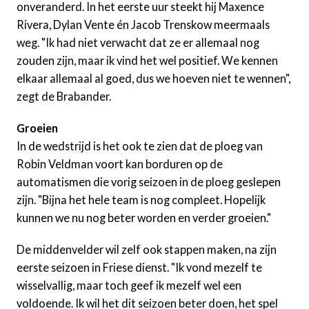
onveranderd. In het eerste uur steekt hij Maxence
Rivera, Dylan Vente én Jacob Trenskow meermaals
weg. "Ik had niet verwacht dat ze er allemaal nog
zouden zijn, maar ik vind het wel positief. We kennen
elkaar allemaal al goed, dus we hoeven niet te wennen",
zegt de Brabander.
Groeien
In de wedstrijd is het ook te zien dat de ploeg van
Robin Veldman voort kan borduren op de
automatismen die vorig seizoen in de ploeg geslepen
zijn. "Bijna het hele team is nog compleet. Hopelijk
kunnen we nu nog beter worden en verder groeien."
De middenvelder wil zelf ook stappen maken, na zijn
eerste seizoen in Friese dienst. "Ik vond mezelf te
wisselvallig, maar toch geef ik mezelf wel een
voldoende. Ik wil het dit seizoen beter doen, het spel