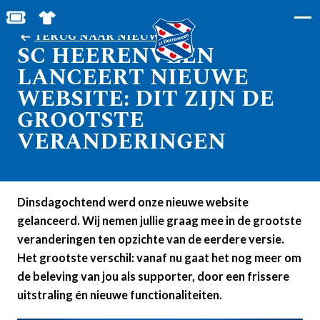
BESTEL JOUW TICKETS
SHOP IN DE FEANSTORE
TERUG NAAR NIEUWS
SC HEERENVEEN
LANCEERT NIEUWE
WEBSITE: DIT ZIJN DE
GROOTSTE
VERANDERINGEN
Dinsdagochtend werd onze nieuwe website
gelanceerd. Wij nemen jullie graag mee in de grootste
veranderingen ten opzichte van de eerdere versie.
Het grootste verschil: vanaf nu gaat het nog meer om
de beleving van jou als supporter, door een frissere
uitstraling én nieuwe functionaliteiten.