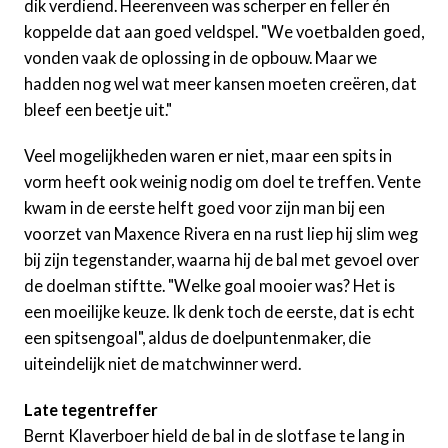
dik verdiend. Heerenveen was scherper en feller én
koppelde dat aan goed veldspel. "We voetbalden goed,
vonden vaak de oplossing in de opbouw. Maar we
hadden nog wel wat meer kansen moeten creëren, dat
bleef een beetje uit."
Veel mogelijkheden waren er niet, maar een spits in
vorm heeft ook weinig nodig om doel te treffen. Vente
kwam in de eerste helft goed voor zijn man bij een
voorzet van Maxence Rivera en na rust liep hij slim weg
bij zijn tegenstander, waarna hij de bal met gevoel over
de doelman stiftte. "Welke goal mooier was? Het is
een moeilijke keuze. Ik denk toch de eerste, dat is echt
een spitsengoal", aldus de doelpuntenmaker, die
uiteindelijk niet de matchwinner werd.
Late tegentreffer
Bernt Klaverboer hield de bal in de slotfase te lang in