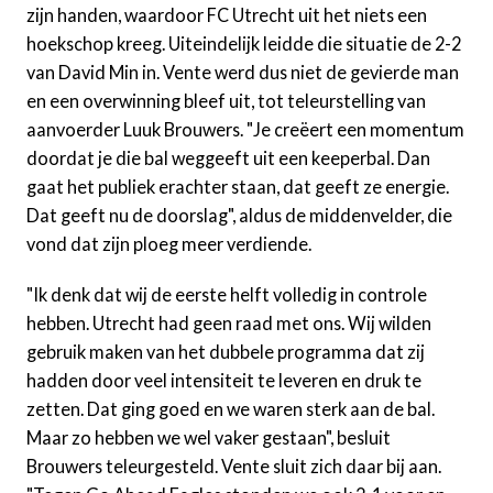
zijn handen, waardoor FC Utrecht uit het niets een
hoekschop kreeg. Uiteindelijk leidde die situatie de 2-2
van David Min in. Vente werd dus niet de gevierde man
en een overwinning bleef uit, tot teleurstelling van
aanvoerder Luuk Brouwers. "Je creëert een momentum
doordat je die bal weggeeft uit een keeperbal. Dan
gaat het publiek erachter staan, dat geeft ze energie.
Dat geeft nu de doorslag", aldus de middenvelder, die
vond dat zijn ploeg meer verdiende.
"Ik denk dat wij de eerste helft volledig in controle
hebben. Utrecht had geen raad met ons. Wij wilden
gebruik maken van het dubbele programma dat zij
hadden door veel intensiteit te leveren en druk te
zetten. Dat ging goed en we waren sterk aan de bal.
Maar zo hebben we wel vaker gestaan", besluit
Brouwers teleurgesteld. Vente sluit zich daar bij aan.