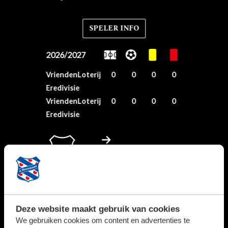
SPELER INFO
2026/2027
VriendenLoterij
0
0
0
0
Eredivisie
VriendenLoterij
0
0
0
0
Eredivisie
8
Deze website maakt gebruik van cookies
We gebruiken cookies om content en advertenties te