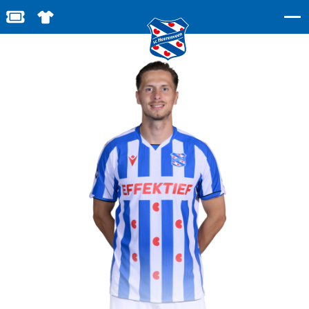
BESTEL JOUW TICKETS
SHOP IN DE FEANSTORE