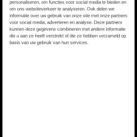
personaliseren, om functies voor social media te bieden en
om ons websiteverkeer te analyseren. Ook delen we
informatie over uw gebruik van onze site met onze partners
voor social media, adverteren en analyse. Deze partners
kunnen deze gegevens combineren met andere informatie
die u aan ze heeft verstrekt of die ze hebben verzameld op
basis van uw gebruik van hun services.
LUUK BROUWERS
Geboortedatum
Nationaliteit
3 mei 1998
Nederland
SPELER INFO
2026/2027