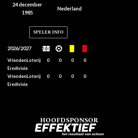
24 december
Nederland
1985
SPELER INFO
2026/2027
VriendenLoterij
0
0
0
0
Eredivisie
VriendenLoterij
0
0
0
0
Eredivisie
HOOFDSPONSOR