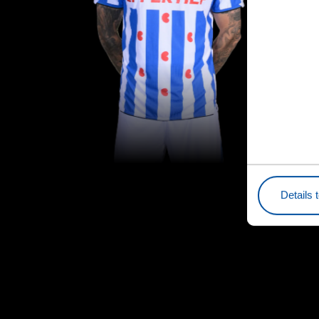
Details 