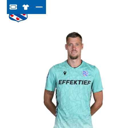
BESTEL JOUW TICKETS
SHOP IN DE FEANSTORE