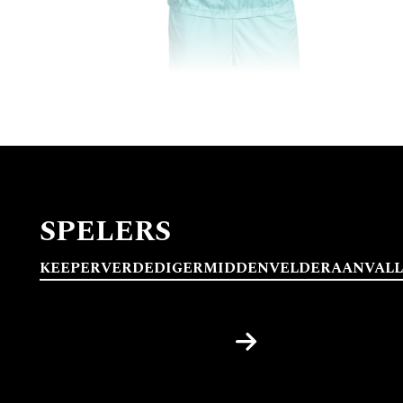
SPELERS
KEEPER
VERDEDIGER
MIDDENVELDER
AANVAL