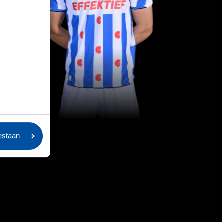
oestaan