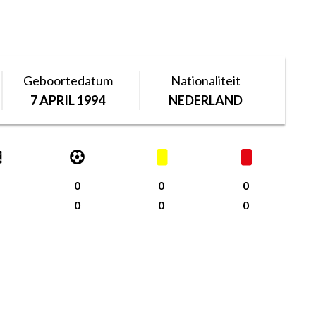
Geboortedatum
Nationaliteit
7 APRIL 1994
NEDERLAND
0
0
0
0
0
0