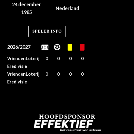
24 december
Nederland
1985
SPELER INFO
2026/2027
VriendenLoterij
0
0
0
0
Eredivisie
VriendenLoterij
0
0
0
0
Eredivisie
HOOFDSPONSOR