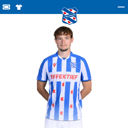
BESTEL JOUW TICKETS
SHOP IN DE FEANSTORE