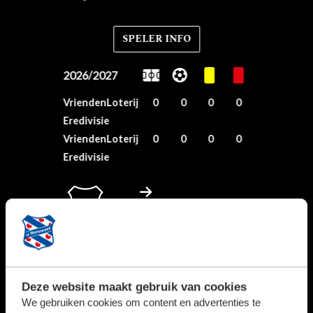
SPELER INFO
2026/2027
VriendenLoterij
0
0
0
0
Eredivisie
VriendenLoterij
0
0
0
0
Eredivisie
8
Deze website maakt gebruik van cookies
We gebruiken cookies om content en advertenties te