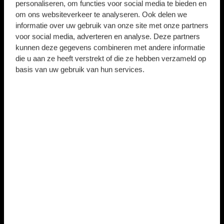
personaliseren, om functies voor social media te bieden en
om ons websiteverkeer te analyseren. Ook delen we
informatie over uw gebruik van onze site met onze partners
voor social media, adverteren en analyse. Deze partners
kunnen deze gegevens combineren met andere informatie
die u aan ze heeft verstrekt of die ze hebben verzameld op
basis van uw gebruik van hun services.
LUUK BROUWERS
Geboortedatum
Nationaliteit
3 mei 1998
Nederland
SPELER INFO
2026/2027