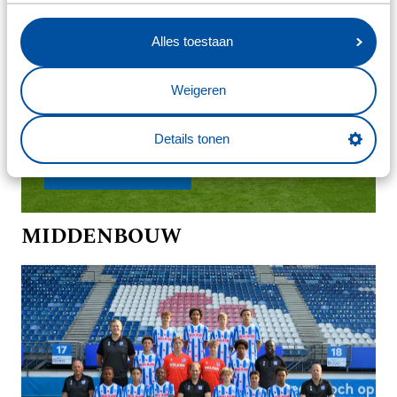
Alles toestaan
Weigeren
Details tonen
ONDER 17
MIDDENBOUW