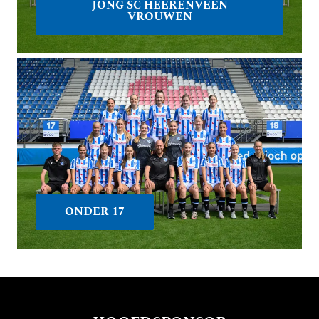
JONG SC HEERENVEEN
VROUWEN
ONDER 17