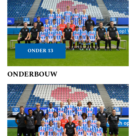
ONDER 13
ONDERBOUW