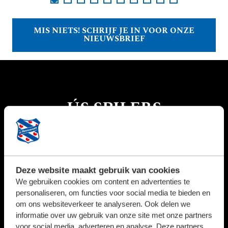
MIS NIETS! SCHRIJF JE IN VOOR ONZE
NIEUWSBRIEF
ÚS SPILERS
GA NAAR HET EERSTE ELFTAL
Deze website maakt gebruik van cookies
We gebruiken cookies om content en advertenties te
6
personaliseren, om functies voor social media te bieden en
om ons websiteverkeer te analyseren. Ook delen we
informatie over uw gebruik van onze site met onze partners
voor social media, adverteren en analyse. Deze partners