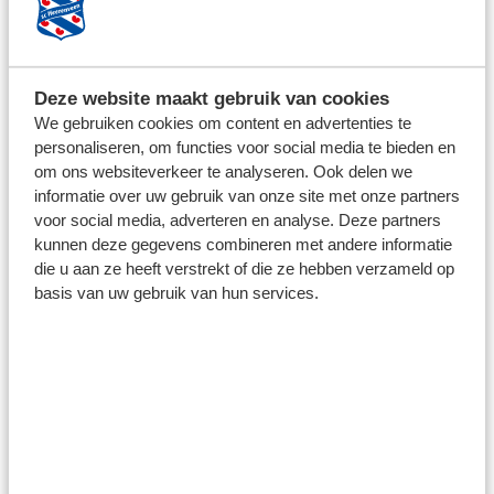
Deze website maakt gebruik van cookies
We gebruiken cookies om content en advertenties te
personaliseren, om functies voor social media te bieden en
om ons websiteverkeer te analyseren. Ook delen we
informatie over uw gebruik van onze site met onze partners
voor social media, adverteren en analyse. Deze partners
kunnen deze gegevens combineren met andere informatie
9 oktober 2024
die u aan ze heeft verstrekt of die ze hebben verzameld op
SC HEERENVEEN SPEELT GELIJK IN
basis van uw gebruik van hun services.
OEFENDUEL MET FC TWENTE