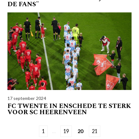
DE FANS"
17 september 2024
FC TWENTE IN ENSCHEDE TE STERK
VOOR SC HEERENVEEN
1
…
19
20
21